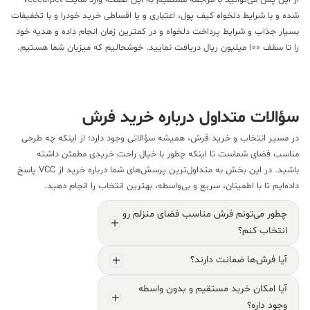
از این پس می‌توانید با مراجعه مستقیم به این صفحه وارد سایت vcccarpet
شده و با شرایط دلخواه کیف پول، اعتباری و یا اقساطی خرید خودرا و با تخفیفات
بسیار جذاب و شرایط پرداخت دلخواه و در کمترین زمان انجام داده و هدیه خود
را تا سقف ۱۰۰ میلیون ریال دریافت نمایید. خوشحالیم که میزبان شما هستیم.
سؤالات متداول درباره خرید فرش
در مسیر انتخاب و خرید فرش، همیشه سؤالاتی وجود دارد؛ از اینکه چه طرحی
مناسب فضای شماست تا اینکه چطور با خیال راحت خریدی مطمئن داشته
باشید. در این بخش به متداول‌ترین پرسش‌های شما درباره خرید از VCC پاسخ
داده‌ایم تا با اطمینان، سریع و بی‌واسطه، بهترین انتخاب را انجام دهید.
چطور می‌تونم فرش مناسب فضای منزلم رو
انتخاب کنم؟
آیا فرش‌ها ضمانت دارند؟
آیا امکان خرید مستقیم و بدون واسطه
وجود داره؟