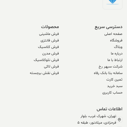
دسترسی سریع
محصولات
صفحه اصلی
فرش ماشینی
فروشگاه
فرش فانتزی
وبلاگ
فرش کلاسیک
درباره ما
فرش مدرن
ارتباط با ما
فرش نئوکلاسیک
شرکت سپهر رخ
فرش لاکی
سامانه بتا بانک رفاه
فرش نقش برجسته
ثمین کارت
سبد خرید
حساب کاربری
اطلاعات تماس
تهران، شهرک غرب، بلوار
فرحزادی، میلادنور، طبقه 5