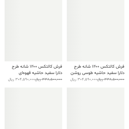
فرش کالتکس ۱۲۰۰ شانه طرح
فرش کالتکس ۱۲۰۰ شانه طرح
دلارا سفید حاشیه طوسی روشن
دلارا سفید حاشیه قهوه‌ای
قیمت
قیمت
قیمت
قیمت
338,500,000
ریال
304,590,000
ریال
338,500,000
ریال
304,590,000
ریال
فعلی:
اصلی:
فعلی:
اصلی:
304,590,000 ریال.
338,500,000 ریال
304,590,000 ریال.
338,500,000 ریال
فروش ویژه!
فروش ویژه!
بود.
بود.