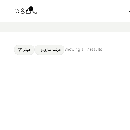
0
د
Showing all 2 results
مرتب سازی
فیلتر