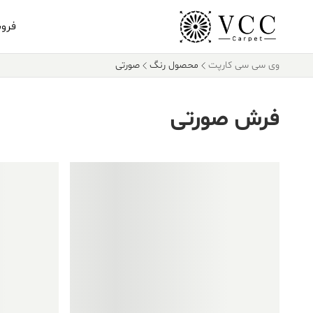
فرو
وی سی سی کارپت
محصول رنگ
صورتی
فرش صورتی
فروش ویژه!