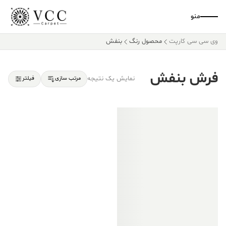
منو
وی سی سی کارپت
محصول رنگ
بنفش
فرش بنفش
نمایش یک نتیجه
مرتب سازی
فیلتر
فروش ویژه!