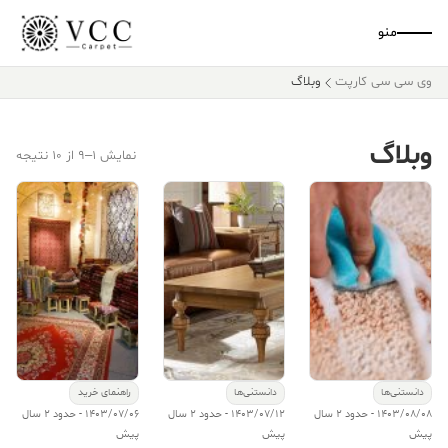
منو
وی سی سی کارپت
وبلاگ
وبلاگ
نمایش 1–9 از 10 نتیجه
دانستنی‌ها
دانستنی‌ها
راهنمای خرید
1403/08/08 - حدود 2 سال
1403/07/12 - حدود 2 سال
1403/07/06 - حدود 2 سال
پیش
پیش
پیش