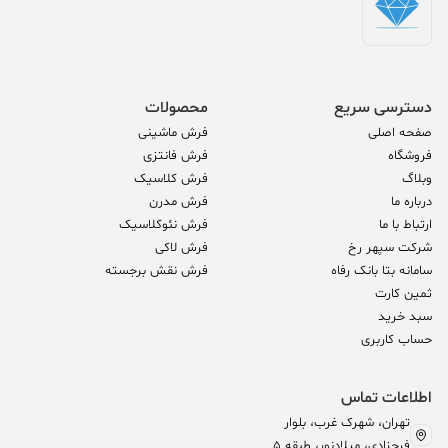
دسترسی سریع
محصولات
صفحه اصلی
فرش ماشینی
فروشگاه
فرش فانتزی
وبلاگ
فرش کلاسیک
درباره ما
فرش مدرن
ارتباط با ما
فرش نئوکلاسیک
شرکت سپهر رخ
فرش لاکی
سامانه بتا بانک رفاه
فرش نقش برجسته
ثمین کارت
سبد خرید
حساب کاربری
اطلاعات تماس
تهران، شهرک غرب، بلوار
فرحزادی، میلادنور، طبقه 5