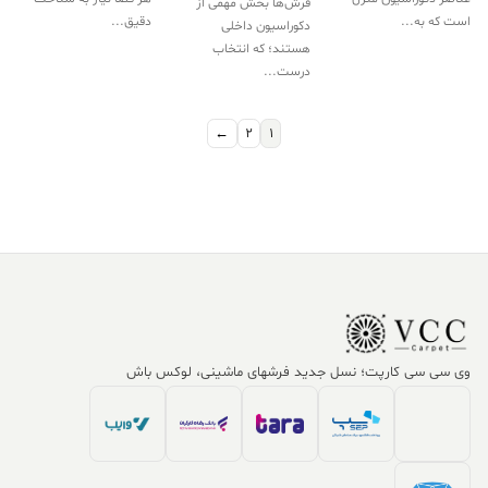
فرش‌ها بخش مهمی از
است که به...
دقیق...
دکوراسیون داخلی
هستند؛ که انتخاب
درست...
←
2
1
وی سی سی کارپت؛ نسل جدید فرشهای ماشینی، لوکس باش