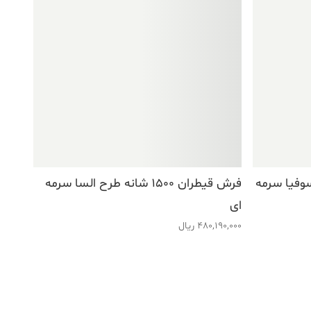
ه طرح سوفیا سرمه
فرش قیطران ۱۵۰۰ شانه طرح السا سرمه
ای
480,190,000
ریال