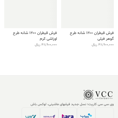
فرش قیطران ۱۲۰۰ شانه طرح
فرش قیطران ۱۲۰۰ شانه طرح
گوهر فیلی
اوراشی کرم
411,900,000
ریال
411,900,000
ریال
وی سی سی کارپت؛ نسل جدید فرشهای ماشینی، لوکس باش