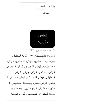
رنگ
فیلی
صاف
تماس
بگیرید
شناسه محصول:
229 FI
دسته:
کلکسیون ۱۲۰۰ شانه قیطران
برچسب:
2 متری
,
فرش 12 متری
,
فرش
۱۲۰۰ شانه
,
فرش 4 متری
,
فرش 6 متری
,
فرش 9 متری
,
فرش ایرانی
,
فرش
قیطران
,
فرش کلاسیک
,
فرش ماشینی 6
متری
,
فرش نقش برجسته
,
ماشینی 2
متری
,
ماشینی نیم متری
,
نیم متری
برند:
قیطران
,
کلکسیون گل برجسته