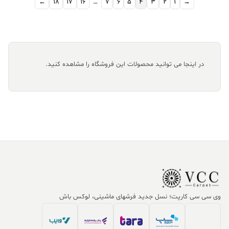
←
18
17
16
…
7
6
5
4
3
2
1
→
در اینجا می توانید محصولات این فروشگاه را مشاهده کنید.
وی سی سی کارپت؛ نسل جدید فرشهای ماشینی، لوکس باش