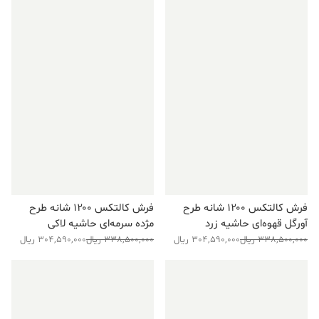
فرش کالتکس ۱۲۰۰ شانه طرح
فرش کالتکس ۱۲۰۰ شانه طرح
آورگل قهوه‌ای حاشیه زرد
مژده سرمه‌ای حاشیه لاکی
قیمت
قیمت
قیمت
قیمت
338,500,000
ریال
304,590,000
ریال
338,500,000
ریال
304,590,000
ریال
فعلی:
اصلی:
فعلی:
اصلی:
304,590,000 ریال.
338,500,000 ریال
304,590,000 ریال.
338,500,000 ریال
فروش ویژه!
فروش ویژه!
بود.
بود.