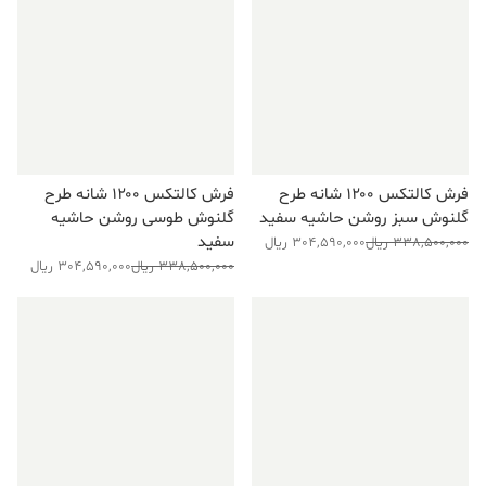
فرش کالتکس ۱۲۰۰ شانه طرح
فرش کالتکس ۱۲۰۰ شانه طرح
گلنوش سبز روشن حاشیه سفید
گلنوش طوسی روشن حاشیه
سفید
قیمت
قیمت
338,500,000
ریال
304,590,000
ریال
قیمت
قیمت
فعلی:
اصلی:
338,500,000
ریال
304,590,000
ریال
فعلی:
اصلی:
304,590,000 ریال.
338,500,000 ریال
304,590,000 ریال.
338,500,000 ریال
بود.
فروش ویژه!
فروش ویژه!
بود.