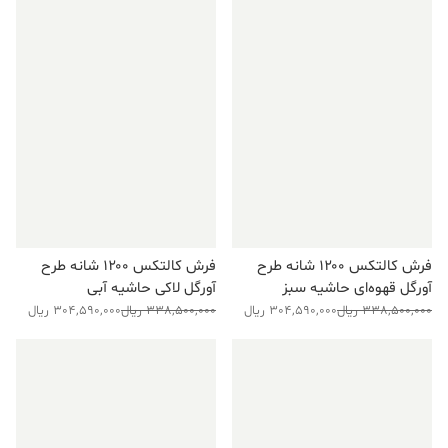
فرش کالتکس ۱۲۰۰ شانه طرح
فرش کالتکس ۱۲۰۰ شانه طرح
آورگل قهوه‌ای حاشیه سبز
آورگل لاکی حاشیه آبی
قیمت
قیمت
قیمت
قیمت
338,500,000
ریال
304,590,000
ریال
338,500,000
ریال
304,590,000
ریال
فعلی:
اصلی:
فعلی:
اصلی:
304,590,000 ریال.
338,500,000 ریال
304,590,000 ریال.
338,500,000 ریال
فروش ویژه!
فروش ویژه!
بود.
بود.