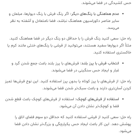
 کشیدگی در فضا می‌شوند.
عدم هماهنگی با رنگ‌های دیگر:
اگر رنگ فرش با رنگ دیوارها، مبلمان و
سایر عناصر دکوراسیون هماهنگ نباشد، فضا نامتعادل و آشفته به نظر
می‌رسد.
ه حل: سعی کنید رنگ فرش را با حداقل دو رنگ دیگر در فضا هماهنگ کنید.
لاً اگر دیوارها سفید هستند، می‌توانید از فرشی با رنگ‌های خنثی مانند کرم یا
کستری استفاده کنید.
انتخاب فرش با پرز بلند:
فرش‌های با پرز بلند باعث جمع شدن گرد و
غبار و ایجاد حس سنگینی در فضا می‌شوند.
ه حل: از فرش‌های با پرز کوتاه یا بدون پرز استفاده کنید. این نوع فرش‌ها تمیز
دن آسان‌تری دارند و باعث سبک‌تر شدن فضا می‌شوند.
استفاده از فرش‌های کوچک:
استفاده از فرش‌های کوچک باعث قطع شدن
فضا و کوچک‌تر نشان دادن آن می‌شود.
ه حل: سعی کنید از فرشی استفاده کنید که حداقل دو سوم فضای اتاق را
شش دهد. این کار باعث ایجاد حس یکپارچگی و بزرگ‌تر نشان دادن فضا
‌شود.