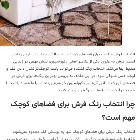
تخاب فرش مناسب برای فضاهای کوچک، یک چالش جذاب در طراحی داخلی
ت. فرش به عنوان یکی از عناصر اصلی دکوراسیون، نقش مهمی در زیبایی
یط ایفا می‌کند. انتخاب رنگ اشتباه می‌تواند باعث کوچک‌تر نشان دادن فضا و
جاد حس شلوغی شود. در این مقاله، به بررسی بهترین رنگ‌ها برای فرش در
اهای کوچک و تاثیر آن‌ها بر دکوراسیون خواهیم پرداخت. با ما همراه باشید تا
 چند ترفند ساده، فضا را بزرگ‌تر و زیباتر کنید.
را انتخاب رنگ فرش برای فضاهای کوچک
هم است؟
تخاب رنگ فرش برای فضاهای کوچک تنها به پوشش کف محدود نمی‌شود،
که به طور مستقیم بر درک ما از فضا تأثیر می‌گذارد. رنگ‌ها زبان بصری هستند