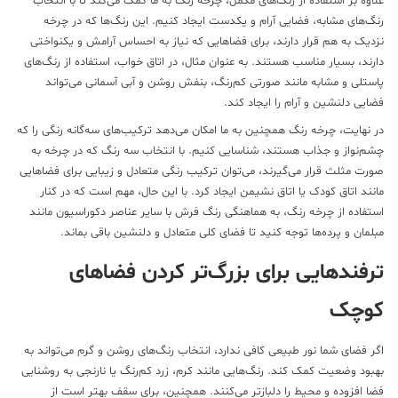
اوه بر استفاده از رنگ‌های مکمل، چرخه رنگ به ما کمک می‌کند تا با انتخاب
گ‌های مشابه، فضایی آرام و یکدست ایجاد کنیم. این رنگ‌ها که در چرخه
دیک به هم قرار دارند، برای فضاهایی که نیاز به احساس آرامش و یکنواختی
رند، بسیار مناسب هستند. به عنوان مثال، در اتاق خواب، استفاده از رنگ‌های
ستلی و مشابه مانند صورتی کم‌رنگ، بنفش روشن و آبی آسمانی می‌تواند
ایی دلنشین و آرام را ایجاد کند.
 نهایت، چرخه رنگ همچنین به ما امکان می‌دهد ترکیب‌های سه‌گانه رنگی را که
م‌نواز و جذاب هستند، شناسایی کنیم. با انتخاب سه رنگ که در چرخه به
رت مثلث قرار می‌گیرند، می‌توان ترکیب رنگی متعادل و زیبایی برای فضاهایی
نند اتاق کودک یا اتاق نشیمن ایجاد کرد. با این حال، مهم است که در کنار
تفاده از چرخه رنگ، به هماهنگی رنگ فرش با سایر عناصر دکوراسیون مانند
لمان و پرده‌ها توجه کنید تا فضای کلی متعادل و دلنشین باقی بماند.
رفندهایی برای بزرگ‌تر کردن فضاهای
وچک
ر فضای شما نور طبیعی کافی ندارد، انتخاب رنگ‌های روشن و گرم می‌تواند به
بود وضعیت کمک کند. رنگ‌هایی مانند کرم، زرد کم‌رنگ یا نارنجی به روشنایی
ا افزوده و محیط را دلبازتر می‌کنند. همچنین، برای سقف بهتر است از