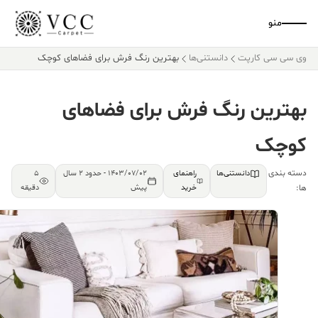
منو
 سی سی کارپت
دانستنی‌ها
بهترین رنگ فرش برای فضاهای کوچک
هترین رنگ فرش برای فضاهای
وچک
ته بندی
دانستنی‌ها
راهنمای
1403/07/02 - حدود 2 سال
5
:
خرید
پیش
دقیقه