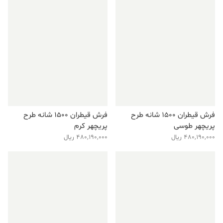
فرش قیطران ۱۵۰۰ شانه طرح
فرش قیطران ۱۵۰۰ شانه طرح
پریچهر طوسی
پریچهر کرم
480,190,000
ریال
480,190,000
ریال
فروش ویژه!
فروش ویژه!