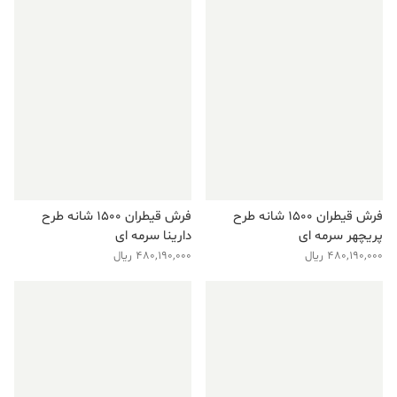
فرش قیطران ۱۵۰۰ شانه طرح
فرش قیطران ۱۵۰۰ شانه طرح
پریچهر سرمه ای
دارینا سرمه ای
480,190,000
ریال
480,190,000
ریال
فروش ویژه!
فروش ویژه!