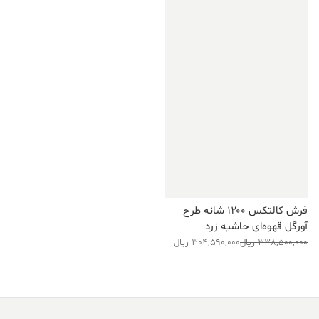
فرش کالتکس ۱۲۰۰ شانه طرح
آورگل قهوه‌ای حاشیه زرد
قیمت
قیمت
338,500,000
ریال
304,590,000
ریال
فعلی:
اصلی:
304,590,000 ریال.
338,500,000 ریال
بود.