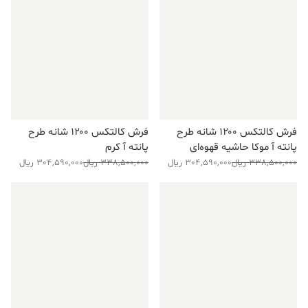
فرش کالتکس ۱۲۰۰ شانه طرح
فرش کالتکس ۱۲۰۰ شانه طرح
پانته آ موکا حاشیه قهوه‌ای
پانته آ کرم
قیمت
قیمت
قیمت
قیمت
338,500,000
ریال
304,590,000
ریال
338,500,000
ریال
304,590,000
ریال
فعلی:
اصلی:
فعلی:
اصلی:
304,590,000 ریال.
338,500,000 ریال
304,590,000 ریال.
338,500,000 ریال
فروش ویژه!
فروش ویژه!
بود.
بود.