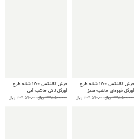
فرش کالتکس ۱۲۰۰ شانه طرح
فرش کالتکس ۱۲۰۰ شانه طرح
آورگل قهوه‌ای حاشیه سبز
آورگل لاکی حاشیه آبی
قیمت
قیمت
قیمت
قیمت
338,500,000
ریال
304,590,000
ریال
338,500,000
ریال
304,590,000
ریال
فعلی:
اصلی:
فعلی:
اصلی:
304,590,000 ریال.
338,500,000 ریال
304,590,000 ریال.
338,500,000 ریال
فروش ویژه!
فروش ویژه!
بود.
بود.