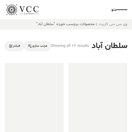
منو
وی سی سی کارپت
محصولات برچسب خورده “سلطان آباد”
سلطان آباد
Showing all 23 results
مرتب سازی
فیلتر
فروش ویژه!
فروش ویژه!