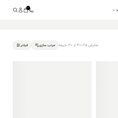
0
د
نمایش 25–30 از 30 نتیجه
مرتب سازی
فیلتر
فروش ویژه!
فروش ویژه!