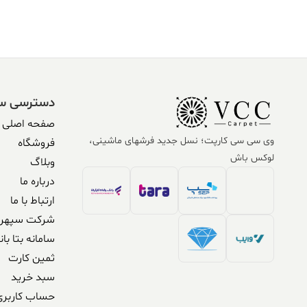
دسترسی س
صفحه اصلی
وی سی سی کارپت؛ نسل جدید فرشهای ماشینی،
فروشگاه
لوکس باش
وبلاگ
درباره ما
ارتباط با ما
شرکت سپهر 
سامانه بتا بان
ثمین کارت
سبد خرید
حساب کاربری