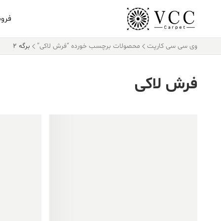
فرو
وی سی سی کارپت
محصولات برچسب خورده “فرش لاکی”
برگه 2
فرش لاکی
فروش ویژه!