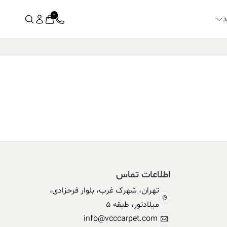
0
د
اطلاعات تماس
تهران، شهرک غرب، بلوار فرحزادی،
میلادنور، طبقه 5
info@vcccarpet.com