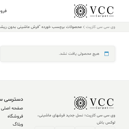
فرو
وی سی سی کارپت
محصولات برچسب خورده “فرش ماشینی بدون ریشه
هیچ محصولی یافت نشد.
دسترسی س
صفحه اصلی
وی سی سی کارپت؛ نسل جدید فرشهای ماشینی،
فروشگاه
لوکس باش
وبلاگ