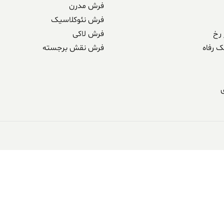
فرش مدرن
فرش نئوکلاسیک
رخ
فرش لاکی
ک رفاه
فرش نقش برجسته