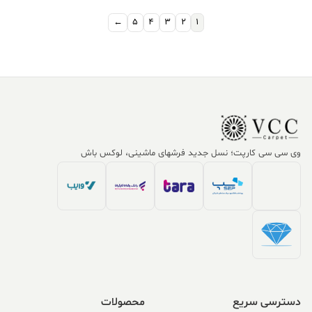
بود.
بود.
←
5
4
3
2
1
وی سی سی کارپت؛ نسل جدید فرشهای ماشینی، لوکس باش
دسترسی سریع
محصولات