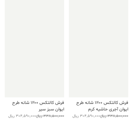
فرش کالتکس ۱۲۰۰ شانه طرح
فرش کالتکس ۱۲۰۰ شانه طرح
ایوان آجری حاشیه کرم
ایوان سبز سیر
قیمت
قیمت
قیمت
قیمت
338,500,000
ریال
304,590,000
ریال
338,500,000
ریال
304,590,000
ریال
فعلی:
اصلی:
فعلی:
اصلی:
304,590,000 ریال.
338,500,000 ریال
304,590,000 ریال.
338,500,000 ریال