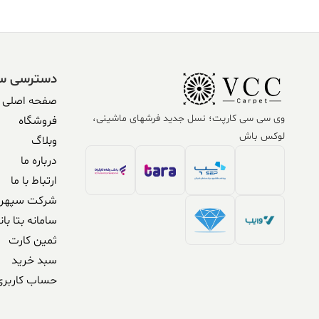
دسترسی س
صفحه اصلی
وی سی سی کارپت؛ نسل جدید فرشهای ماشینی،
فروشگاه
لوکس باش
وبلاگ
درباره ما
ارتباط با ما
شرکت سپهر 
سامانه بتا بان
ثمین کارت
سبد خرید
حساب کاربری