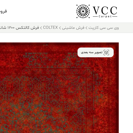
فرو
وی سی سی کارپت
فرش ماشینی
COLTEX
فرش کالتکس ۱۲۰۰ شانه کد B 10145
تصویر سه بعدی