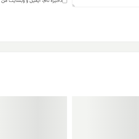
ذخیره نام، ایمیل و وبسایت من د
فروش ویژه!