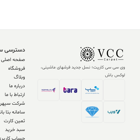
دسترسی س
صفحه اصلی
وی سی سی کارپت؛ نسل جدید فرشهای ماشینی،
فروشگاه
لوکس باش
وبلاگ
درباره ما
ارتباط با ما
شرکت سپهر 
سامانه بتا بان
ثمین کارت
سبد خرید
حساب کاربری