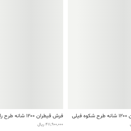
فیلی
فرش قیطران ۱۲۰۰ شانه طرح رامینا فیلی
411,900,000
ریال