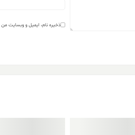
ذخیره نام، ایمیل و وبسایت من د
فروش ویژه!