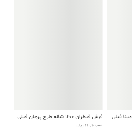
فرش قیطران ۱۲۰۰ شانه طرح پرهان فیلی
411,900,000
ریال