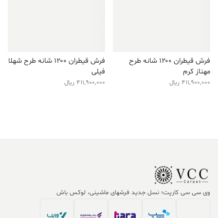
فرش قیطران ۱۲۰۰ شانه طرح
فرش قیطران ۱۲۰۰ شانه طرح شهلا
مهناز کرم
فیلی
411,900,000
ریال
411,900,000
ریال
وی سی سی کارپت؛ نسل جدید فرشهای ماشینی، لوکس باش