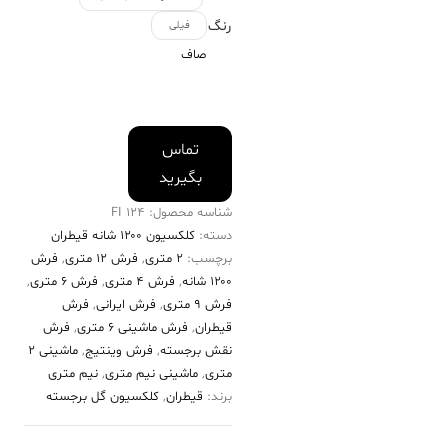
رنگ
فیلی
صاف
تماس
بگیرید
شناسه محصول:
124 FI
دسته:
کلکسیون ۱۲۰۰ شانه قیطران
برچسب:
2 متری
,
فرش 12 متری
,
فرش
۱۲۰۰ شانه
,
فرش 4 متری
,
فرش 6 متری
,
فرش 9 متری
,
فرش ایرانی
,
فرش
قیطران
,
فرش ماشینی 6 متری
,
فرش
نقش برجسته
,
فرش وینتیج
,
ماشینی 2
متری
,
ماشینی نیم متری
,
نیم متری
برند:
قیطران
,
کلکسیون گل برجسته