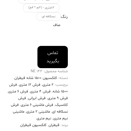
۱۲متری - (۳م * ۴م)
رنگ
نسکافه ای
صاف
تماس
بگیرید
شناسه محصول:
144 NE
دسته:
کلکسیون ۱۵۰۰ شانه قیطران
برچسب:
2 متری
,
فرش 12 متری
,
فرش
۱۵۰۰ شانه
,
فرش 4 متری
,
فرش 6 متری
,
فرش 9 متری
,
فرش ایرانی
,
فرش
کلاسیک
,
فرش ماشینی 6 متری
,
فرش
نسکافه ای
,
ماشینی 2 متری
,
ماشینی
نیم متری
,
نیم متری
برند:
قیطران
,
کلکسیون قیطران