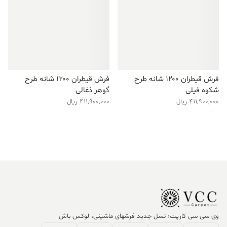
فرش قیطران ۱۲۰۰ شانه طرح
فرش قیطران ۱۲۰۰ شانه طرح
شکوه فیلی
گوهر ذغالی
411,900,000
ریال
411,900,000
ریال
وی سی سی کارپت؛ نسل جدید فرشهای ماشینی، لوکس باش