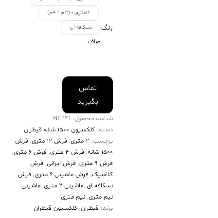
۱۲متری - (۳م * ۴م)
رنگ
نسکافه ای
صاف
تماس
بگیرید
شناسه محصول:
141 NE
دسته:
کلکسیون ۱۵۰۰ شانه قیطران
برچسب:
2 متری
,
فرش 12 متری
,
فرش
۱۵۰۰ شانه
,
فرش 4 متری
,
فرش 6 متری
,
فرش 9 متری
,
فرش ایرانی
,
فرش
کلاسیک
,
فرش ماشینی 6 متری
,
فرش
نسکافه ای
,
ماشینی 2 متری
,
ماشینی
نیم متری
,
نیم متری
برند:
قیطران
,
کلکسیون قیطران