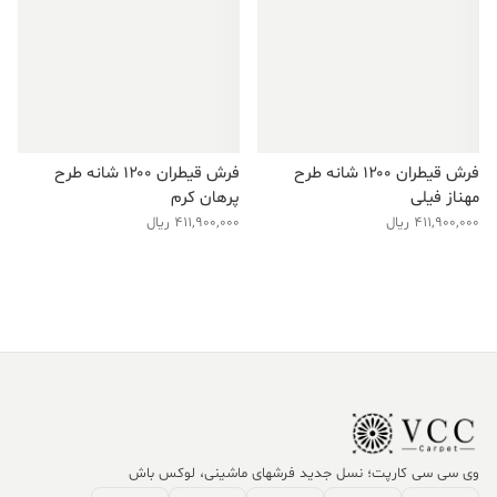
فرش قیطران ۱۲۰۰ شانه طرح
فرش قیطران ۱۲۰۰ شانه طرح
مهناز فیلی
پرهان کرم
411,900,000
ریال
411,900,000
ریال
وی سی سی کارپت؛ نسل جدید فرشهای ماشینی، لوکس باش