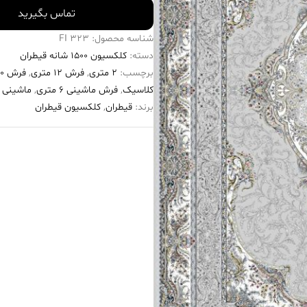
تماس بگیرید
شناسه محصول:
323 FI
دسته:
کلکسیون ۱۵۰۰ شانه قیطران
برچسب:
2 متری
,
فرش 12 متری
,
فرش ۱۵۰۰ شانه
کلاسیک
,
فرش ماشینی 6 متری
,
ماشینی 2 متری
برند:
قیطران
,
کلکسیون قیطران