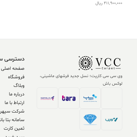
411,900,000
ریال
دسترسی س
صفحه اصلی
وی سی سی کارپت؛ نسل جدید فرشهای ماشینی،
فروشگاه
لوکس باش
وبلاگ
درباره ما
ارتباط با ما
شرکت سپهر 
سامانه بتا بان
ثمین کارت