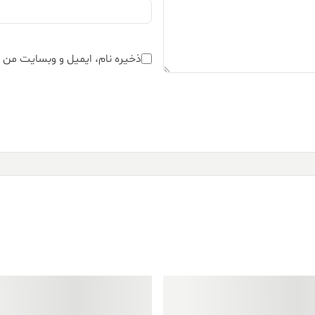
ذخیره نام، ایمیل و وبسایت من د
فروش ویژه!