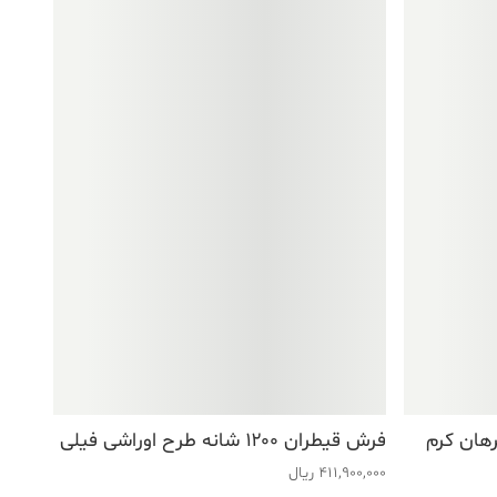
فرش قیطران ۱۲۰۰ شانه طرح اوراشی فیلی
411,900,000
ریال