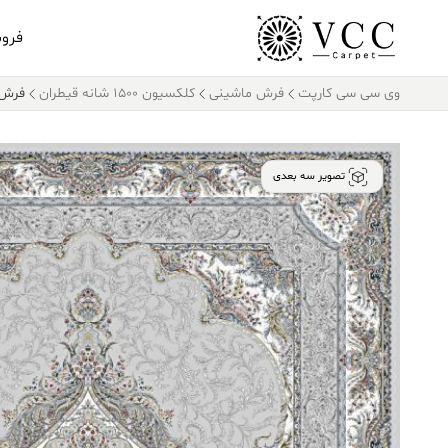
فرو
وی سی سی کارپت
فرش ماشینی
کلکسیون ۱۵۰۰ شانه قیطران
فرش قیطران ۰
تصویر سه بعدی