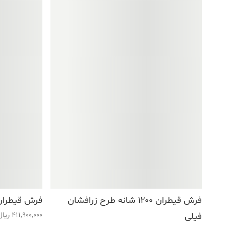
فرش قیطران ۱۲۰۰ شانه طرح زرافشان
فرش قیطران ۱۲۰۰ شانه طرح رامینا 
فیلی
411,900,000
ریال