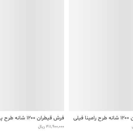
فیلی
فرش قیطران ۱۲۰۰ شانه طرح پرهان کرم
411,900,000
ریال