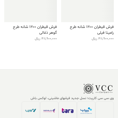
فرش قیطران ۱۲۰۰ شانه طرح
فرش قیطران ۱۲۰۰ شانه طرح
رامینا فیلی
گوهر ذغالی
411,900,000
ریال
411,900,000
ریال
وی سی سی کارپت؛ نسل جدید فرشهای ماشینی، لوکس باش