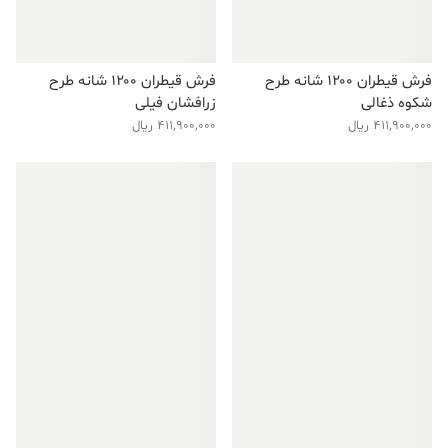
فرش قیطران ۱۲۰۰ شانه طرح
فرش قیطران ۱۲۰۰ شانه طرح
شکوه ذغالی
زرافشان فیلی
411,900,000
ریال
411,900,000
ریال
فروش ویژه!
فروش ویژه!