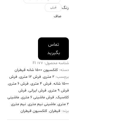
رنگ
فیلی
صاف
تماس
بگیرید
شناسه محصول:
177 FI
دسته:
کلکسیون ۱۵۰۰ شانه قیطران
برچسب:
2 متری
,
فرش 12 متری
,
فرش
۱۵۰۰ شانه
,
فرش 4 متری
,
فرش 6 متری
,
فرش 9 متری
,
فرش ایرانی
,
فرش
کلاسیک
,
فرش ماشینی 6 متری
,
ماشینی
2 متری
,
ماشینی نیم متری
,
نیم متری
برند:
قیطران
,
کلکسیون قیطران