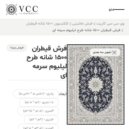
منو
وی سی سی کارپت
فرش ماشینی
کلکسیون ۱۵۰۰ شانه قیطران
فرش قیطران ۱۵۰۰ شانه طرح لیلیوم سرمه ای
فرش قیطران
فروش ویژه!
تصویر سه بعدی
۱۵۰۰ شانه طرح
لیلیوم سرمه
ای
ابعاد
پادری - (۵۰س.م * ۸۰س.م)
۱.۵ متری - (۱م * ۱.۵م)
۴متری - (۱.۵م * ۲.۲۵م)
۶متری - (۳م * ۲م)
۹متری - (۳.۵م * ۲.۵م)