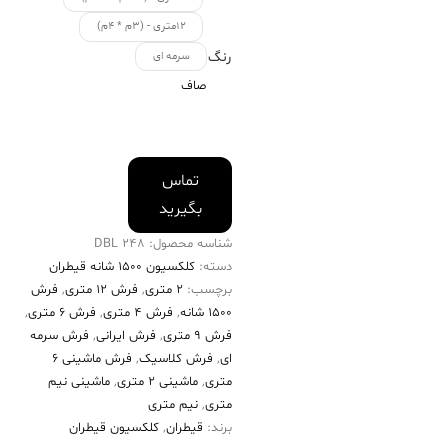
۱۲متری - (۳م * ۴م)
رنگ
سرمه ای
صاف
تماس
بگیرید
شناسه محصول:
248 DBL
دسته:
کلکسیون ۱۵۰۰ شانه قیطران
برچسب:
2 متری
,
فرش 12 متری
,
فرش
۱۵۰۰ شانه
,
فرش 4 متری
,
فرش 6 متری
,
فرش 9 متری
,
فرش ایرانی
,
فرش سرمه
ای
,
فرش کلاسیک
,
فرش ماشینی 6
متری
,
ماشینی 2 متری
,
ماشینی نیم
متری
,
نیم متری
برند:
قیطران
,
کلکسیون قیطران