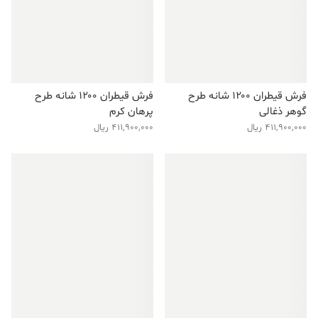
فرش قیطران ۱۲۰۰ شانه طرح
فرش قیطران ۱۲۰۰ شانه طرح
گوهر ذغالی
پرهان کرم
411,900,000
ریال
411,900,000
ریال
فروش ویژه!
فروش ویژه!