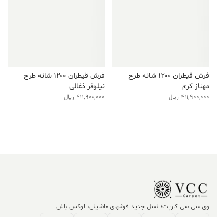
فرش قیطران ۱۲۰۰ شانه طرح
فرش قیطران ۱۲۰۰ شانه طرح
مهناز کرم
نیلوفر ذغالی
411,900,000
ریال
411,900,000
ریال
وی سی سی کارپت؛ نسل جدید فرشهای ماشینی، لوکس باش