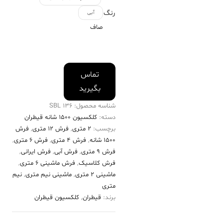
رنگ
آبی
صاف
تماس
بگیرید
شناسه محصول:
136 SBL
دسته:
کلکسیون ۱۵۰۰ شانه قیطران
برچسب:
2 متری
,
فرش 12 متری
,
فرش
۱۵۰۰ شانه
,
فرش 4 متری
,
فرش 6 متری
,
فرش 9 متری
,
فرش آبی
,
فرش ایرانی
,
فرش کلاسیک
,
فرش ماشینی 6 متری
,
ماشینی 2 متری
,
ماشینی نیم متری
,
نیم
متری
برند:
قیطران
,
کلکسیون قیطران