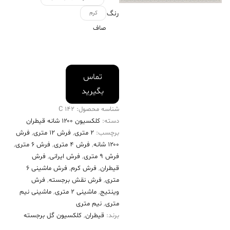
رنگ
کرم
صاف
تماس
بگیرید
شناسه محصول:
142 C
دسته:
کلکسیون ۱۲۰۰ شانه قیطران
برچسب:
2 متری
,
فرش 12 متری
,
فرش
۱۲۰۰ شانه
,
فرش 4 متری
,
فرش 6 متری
,
فرش 9 متری
,
فرش ایرانی
,
فرش
قیطران
,
فرش کرم
,
فرش ماشینی 6
متری
,
فرش نقش برجسته
,
فرش
وینتیج
,
ماشینی 2 متری
,
ماشینی نیم
متری
,
نیم متری
برند:
قیطران
,
کلکسیون گل برجسته