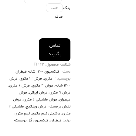
رنگ
فیلی
صاف
تماس
بگیرید
شناسه محصول:
142 FI
دسته:
کلکسیون ۱۲۰۰ شانه قیطران
برچسب:
2 متری
,
فرش 12 متری
,
فرش
۱۲۰۰ شانه
,
فرش 4 متری
,
فرش 6 متری
,
فرش 9 متری
,
فرش ایرانی
,
فرش
قیطران
,
فرش ماشینی 6 متری
,
فرش
نقش برجسته
,
فرش وینتیج
,
ماشینی 2
متری
,
ماشینی نیم متری
,
نیم متری
برند:
قیطران
,
کلکسیون گل برجسته