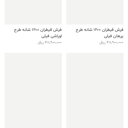
فرش قیطران ۱۲۰۰ شانه طرح
فرش قیطران ۱۲۰۰ شانه طرح
پرهان فیلی
اوراشی فیلی
411,900,000
ریال
411,900,000
ریال
فروش ویژه!
فروش ویژه!