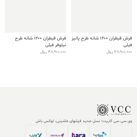
فرش قیطران ۱۲۰۰ شانه طرح پانیز
فرش قیطران ۱۲۰۰ شانه طرح
فیلی
نیلوفر فیلی
411,900,000
ریال
411,900,000
ریال
وی سی سی کارپت؛ نسل جدید فرشهای ماشینی، لوکس باش