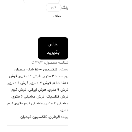
رنگ
کرم
صاف
تماس
بگیرید
شناسه محصول:
383 C
دسته:
کلکسیون ۱۵۰۰ شانه قیطران
برچسب:
2 متری
,
فرش 12 متری
,
فرش
۱۵۰۰ شانه
,
فرش 4 متری
,
فرش 6 متری
,
فرش 9 متری
,
فرش ایرانی
,
فرش کرم
,
فرش کلاسیک
,
فرش ماشینی 6 متری
,
ماشینی 2 متری
,
ماشینی نیم متری
,
نیم
متری
برند:
قیطران
,
کلکسیون قیطران