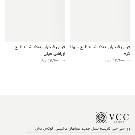
فرش قیطران ۱۲۰۰ شانه طرح شهلا
فرش قیطران ۱۲۰۰ شانه طرح
کرم
اوراشی فیلی
411,900,000
ریال
411,900,000
ریال
وی سی سی کارپت؛ نسل جدید فرشهای ماشینی، لوکس باش