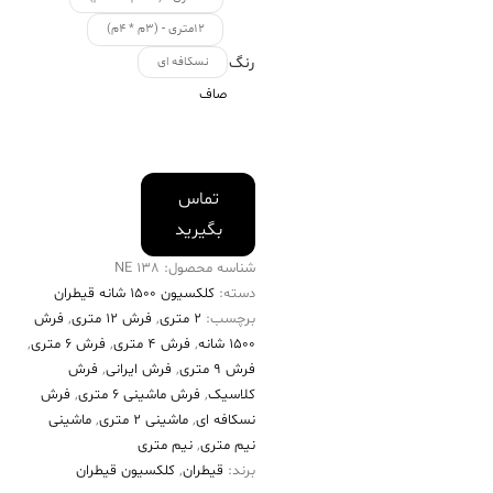
۱۲متری - (۳م * ۴م)
رنگ
نسکافه ای
صاف
تماس
بگیرید
شناسه محصول:
138 NE
دسته:
کلکسیون ۱۵۰۰ شانه قیطران
برچسب:
2 متری
,
فرش 12 متری
,
فرش
۱۵۰۰ شانه
,
فرش 4 متری
,
فرش 6 متری
,
فرش 9 متری
,
فرش ایرانی
,
فرش
کلاسیک
,
فرش ماشینی 6 متری
,
فرش
نسکافه ای
,
ماشینی 2 متری
,
ماشینی
نیم متری
,
نیم متری
برند:
قیطران
,
کلکسیون قیطران