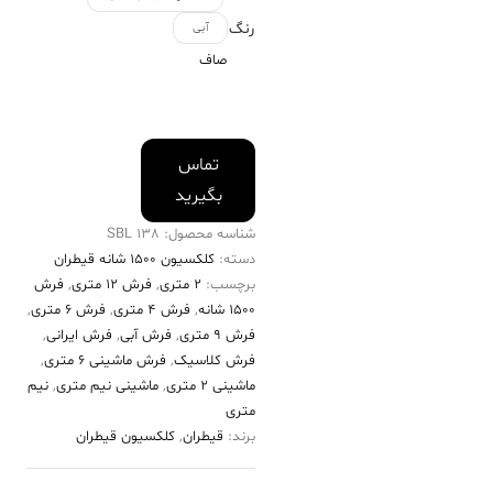
رنگ
آبی
صاف
تماس
بگیرید
شناسه محصول:
138 SBL
دسته:
کلکسیون ۱۵۰۰ شانه قیطران
برچسب:
2 متری
,
فرش 12 متری
,
فرش
۱۵۰۰ شانه
,
فرش 4 متری
,
فرش 6 متری
,
فرش 9 متری
,
فرش آبی
,
فرش ایرانی
,
فرش کلاسیک
,
فرش ماشینی 6 متری
,
ماشینی 2 متری
,
ماشینی نیم متری
,
نیم
متری
برند:
قیطران
,
کلکسیون قیطران