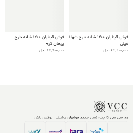
فرش قیطران ۱۲۰۰ شانه طرح شهلا
فرش قیطران ۱۲۰۰ شانه طرح
فیلی
پرهان کرم
411,900,000
ریال
411,900,000
ریال
وی سی سی کارپت؛ نسل جدید فرشهای ماشینی، لوکس باش