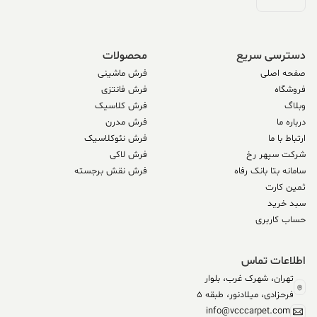
دسترسی سریع
محصولات
صفحه اصلی
فرش ماشینی
فروشگاه
فرش فانتزی
وبلاگ
فرش کلاسیک
درباره ما
فرش مدرن
ارتباط با ما
فرش نئوکلاسیک
شرکت سپهر رخ
فرش لاکی
سامانه بتا بانک رفاه
فرش نقش برجسته
ثمین کارت
سبد خرید
حساب کاربری
اطلاعات تماس
تهران، شهرک غرب، بلوار
فرحزادی، میلادنور، طبقه 5
info@vcccarpet.com