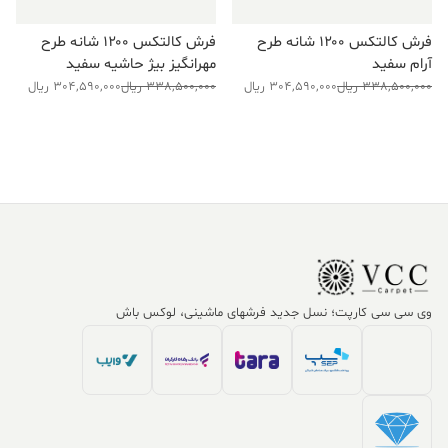
فرش کالتکس ۱۲۰۰ شانه طرح
فرش کالتکس ۱۲۰۰ شانه طرح
آرام سفید
مهرانگیز بیژ حاشیه سفید
قیمت
قیمت
قیمت
قیمت
338,500,000
ریال
304,590,000
ریال
338,500,000
ریال
304,590,000
ریال
فعلی:
اصلی:
فعلی:
اصلی:
304,590,000 ریال.
338,500,000 ریال
304,590,000 ریال.
338,500,000 ریال
بود.
بود.
وی سی سی کارپت؛ نسل جدید فرشهای ماشینی، لوکس باش