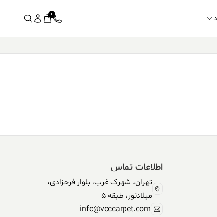
0
د
اطلاعات تماس
تهران، شهرک غرب، بلوار فرحزادی،
میلادنور، طبقه 5
info@vcccarpet.com