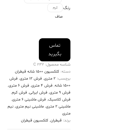
رنگ
کرم
صاف
تماس
بگیرید
شناسه محصول:
232 C
دسته:
کلکسیون ۱۵۰۰ شانه قیطران
برچسب:
2 متری
,
فرش 12 متری
,
فرش
۱۵۰۰ شانه
,
فرش 4 متری
,
فرش 6 متری
,
فرش 9 متری
,
فرش ایرانی
,
فرش کرم
,
فرش کلاسیک
,
فرش ماشینی 6 متری
,
ماشینی 2 متری
,
ماشینی نیم متری
,
نیم
متری
برند:
قیطران
,
کلکسیون قیطران