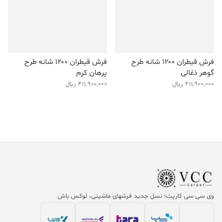
فرش قیطران ۱۲۰۰ شانه طرح
فرش قیطران ۱۲۰۰ شانه طرح
گوهر ذغالی
پرهان کرم
411,900,000
ریال
411,900,000
ریال
وی سی سی کارپت؛ نسل جدید فرشهای ماشینی، لوکس باش