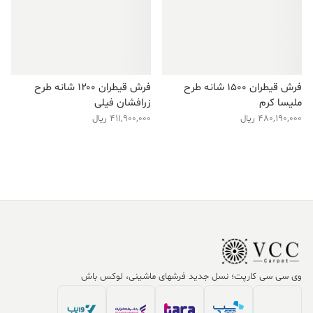
فرش قیطران ۱۵۰۰ شانه طرح
فرش قیطران ۱۲۰۰ شانه طرح
ملیسا کرم
زرافشان فیلی
480,190,000
ریال
411,900,000
ریال
وی سی سی کارپت؛ نسل جدید فرشهای ماشینی، لوکس باش