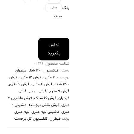
رنگ
فیلی
صاف
تماس
بگیرید
شناسه محصول:
146 FI
دسته:
کلکسیون ۱۲۰۰ شانه قیطران
برچسب:
2 متری
,
فرش 12 متری
,
فرش
۱۲۰۰ شانه
,
فرش 4 متری
,
فرش 6 متری
,
فرش 9 متری
,
فرش ایرانی
,
فرش
قیطران
,
فرش کلاسیک
,
فرش ماشینی 6
متری
,
فرش نقش برجسته
,
ماشینی 2
متری
,
ماشینی نیم متری
,
نیم متری
برند:
قیطران
,
کلکسیون گل برجسته