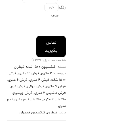
رنگ
کرم
صاف
تماس
بگیرید
شناسه محصول:
279 C
دسته:
کلکسیون ۱۵۰۰ شانه قیطران
برچسب:
2 متری
,
فرش 12 متری
,
فرش
۱۵۰۰ شانه
,
فرش 4 متری
,
فرش 6 متری
,
فرش 9 متری
,
فرش ایرانی
,
فرش کرم
,
فرش ماشینی 6 متری
,
فرش وینتیج
,
ماشینی 2 متری
,
ماشینی نیم متری
,
نیم
متری
برند:
قیطران
,
کلکسیون قیطران