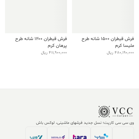
فرش قیطران ۱۵۰۰ شانه طرح
فرش قیطران ۱۲۰۰ شانه طرح
ملیسا کرم
پرهان کرم
480,190,000
ریال
411,900,000
ریال
وی سی سی کارپت؛ نسل جدید فرشهای ماشینی، لوکس باش