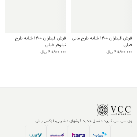
فرش قیطران ۱۲۰۰ شانه طرح مانی
فرش قیطران ۱۲۰۰ شانه طرح
فیلی
نیلوفر فیلی
411,900,000
ریال
411,900,000
ریال
وی سی سی کارپت؛ نسل جدید فرشهای ماشینی، لوکس باش