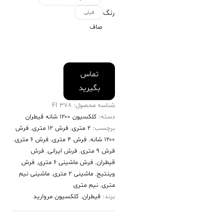
رنگ
فیلی
صاف
تماس
بگیرید
شناسه محصول:
378 FI
دسته:
کلکسیون ۱۲۰۰ شانه قیطران
برچسب:
2 متری
,
فرش 12 متری
,
فرش
۱۲۰۰ شانه
,
فرش 4 متری
,
فرش 6 متری
,
فرش 9 متری
,
فرش ایرانی
,
فرش
قیطران
,
فرش ماشینی 6 متری
,
فرش
وینتیج
,
ماشینی 2 متری
,
ماشینی نیم
متری
,
نیم متری
برند:
قیطران
,
کلکسیون مروارید