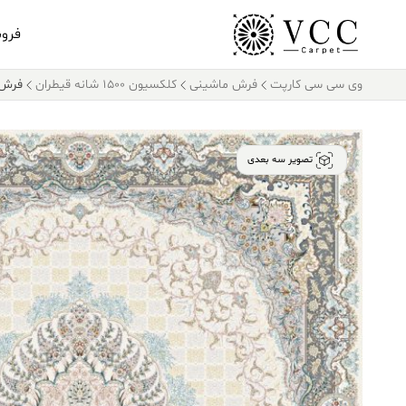
فرو
وی سی سی کارپت
فرش ماشینی
کلکسیون ۱۵۰۰ شانه قیطران
فرش قیطران ۰
تصویر سه بعدی