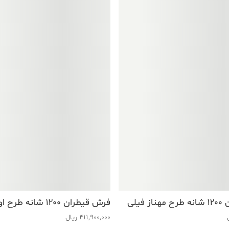
فیلی
فرش قیطران ۱۲۰۰ شانه طرح اوراشی فیلی
411,900,000
ریال