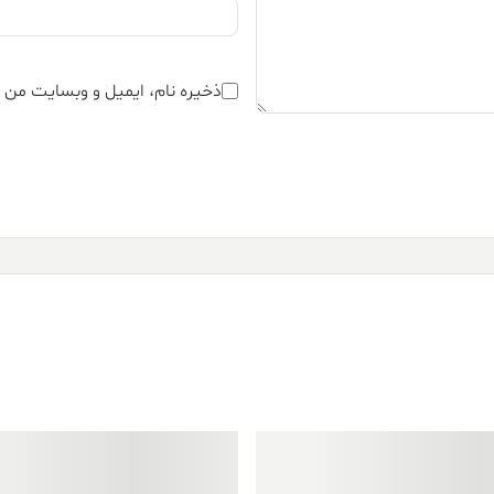
ذخیره نام، ایمیل و وبسایت من د
فروش ویژه!