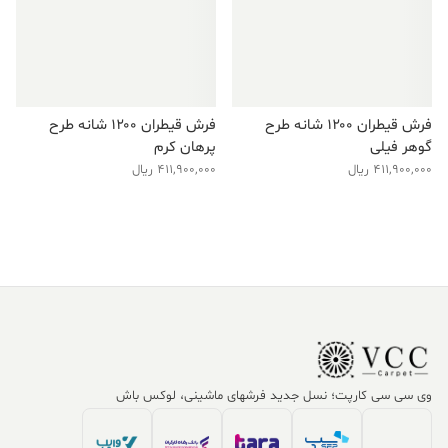
فرش قیطران ۱۲۰۰ شانه طرح
فرش قیطران ۱۲۰۰ شانه طرح
گوهر فیلی
پرهان کرم
411,900,000
ریال
411,900,000
ریال
وی سی سی کارپت؛ نسل جدید فرشهای ماشینی، لوکس باش