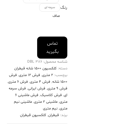
رنگ
سرمه ای
صاف
تماس
بگیرید
شناسه محصول:
386 DBL
دسته:
کلکسیون ۱۵۰۰ شانه قیطران
برچسب:
2 متری
,
فرش 12 متری
,
فرش
۱۵۰۰ شانه
,
فرش 4 متری
,
فرش 6 متری
,
فرش 9 متری
,
فرش ایرانی
,
فرش سرمه
ای
,
فرش کلاسیک
,
فرش ماشینی 6
متری
,
ماشینی 2 متری
,
ماشینی نیم
متری
,
نیم متری
برند:
قیطران
,
کلکسیون قیطران