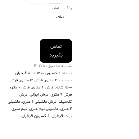
رنگ
فیلی
صاف
تماس
بگیرید
شناسه محصول:
175 FI
دسته:
کلکسیون ۱۵۰۰ شانه قیطران
برچسب:
2 متری
,
فرش 12 متری
,
فرش
۱۵۰۰ شانه
,
فرش 4 متری
,
فرش 6 متری
,
فرش 9 متری
,
فرش ایرانی
,
فرش
کلاسیک
,
فرش ماشینی 6 متری
,
ماشینی
2 متری
,
ماشینی نیم متری
,
نیم متری
برند:
قیطران
,
کلکسیون قیطران