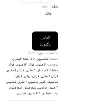
رنگ
فیلی
صاف
تماس
بگیرید
شناسه محصول:
144 FI
دسته:
کلکسیون ۱۵۰۰ شانه قیطران
برچسب:
2 متری
,
فرش 12 متری
,
فرش
۱۵۰۰ شانه
,
فرش 4 متری
,
فرش 6 متری
,
فرش 9 متری
,
فرش ایرانی
,
فرش
کلاسیک
,
فرش ماشینی 6 متری
,
ماشینی
2 متری
,
ماشینی نیم متری
,
نیم متری
برند:
قیطران
,
کلکسیون قیطران