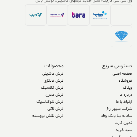
وی سی سی کارپت؛ نسل جدید فرشهای ماشینی، لوکس باش
دسترسی سریع
محصولات
صفحه اصلی
فرش ماشینی
فروشگاه
فرش فانتزی
وبلاگ
فرش کلاسیک
درباره ما
فرش مدرن
ارتباط با ما
فرش نئوکلاسیک
شرکت سپهر رخ
فرش لاکی
سامانه بتا بانک رفاه
فرش نقش برجسته
ثمین کارت
سبد خرید
حساب کاربری