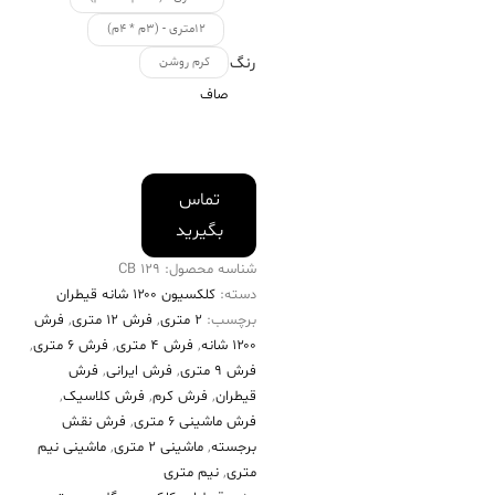
۱۲متری - (۳م * ۴م)
رنگ
کرم روشن
صاف
تماس
بگیرید
شناسه محصول:
129 CB
دسته:
کلکسیون ۱۲۰۰ شانه قیطران
برچسب:
2 متری
,
فرش 12 متری
,
فرش
۱۲۰۰ شانه
,
فرش 4 متری
,
فرش 6 متری
,
فرش 9 متری
,
فرش ایرانی
,
فرش
قیطران
,
فرش کرم
,
فرش کلاسیک
,
فرش ماشینی 6 متری
,
فرش نقش
برجسته
,
ماشینی 2 متری
,
ماشینی نیم
متری
,
نیم متری