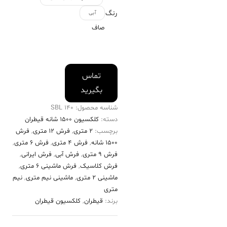
رنگ
آبی
صاف
تماس
بگیرید
شناسه محصول:
140 SBL
دسته:
کلکسیون ۱۵۰۰ شانه قیطران
برچسب:
2 متری
,
فرش 12 متری
,
فرش
۱۵۰۰ شانه
,
فرش 4 متری
,
فرش 6 متری
,
فرش 9 متری
,
فرش آبی
,
فرش ایرانی
,
فرش کلاسیک
,
فرش ماشینی 6 متری
,
ماشینی 2 متری
,
ماشینی نیم متری
,
نیم
متری
برند:
قیطران
,
کلکسیون قیطران