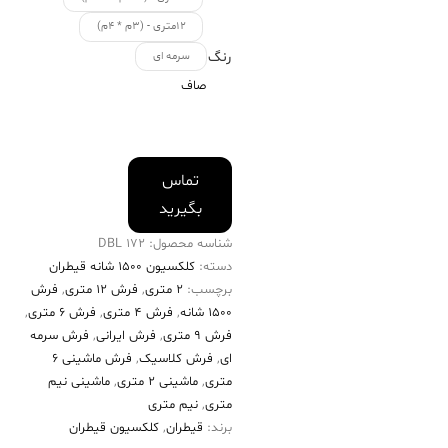
۱۲متری - (۳م * ۴م)
رنگ
سرمه ای
صاف
تماس
بگیرید
شناسه محصول:
172 DBL
دسته:
کلکسیون ۱۵۰۰ شانه قیطران
برچسب:
2 متری
,
فرش 12 متری
,
فرش
۱۵۰۰ شانه
,
فرش 4 متری
,
فرش 6 متری
,
فرش 9 متری
,
فرش ایرانی
,
فرش سرمه
ای
,
فرش کلاسیک
,
فرش ماشینی 6
متری
,
ماشینی 2 متری
,
ماشینی نیم
متری
,
نیم متری
برند:
قیطران
,
کلکسیون قیطران