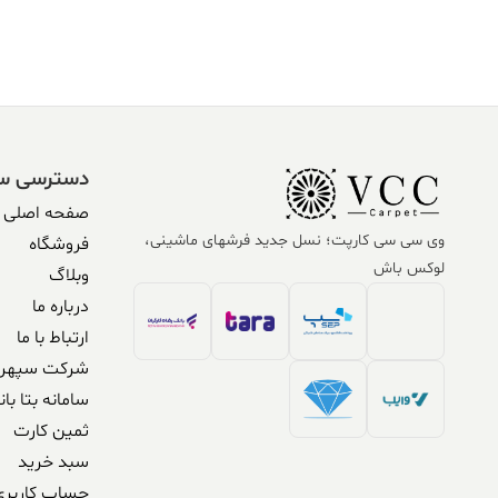
دسترسی س
صفحه اصلی
وی سی سی کارپت؛ نسل جدید فرشهای ماشینی،
فروشگاه
لوکس باش
وبلاگ
درباره ما
ارتباط با ما
شرکت سپهر 
سامانه بتا بان
ثمین کارت
سبد خرید
حساب کاربری