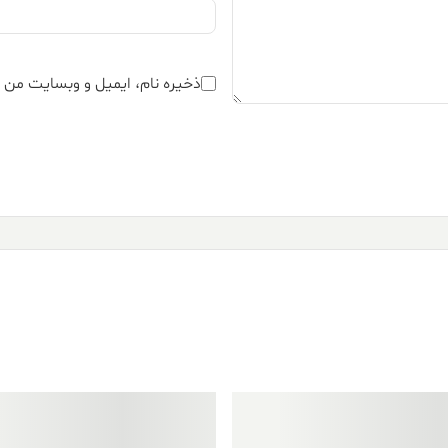
ذخیره نام، ایمیل و وبسایت من د
فروش ویژه!