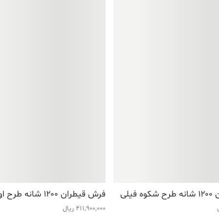
فیلی
فرش قیطران ۱۲۰۰ شانه طرح اوراشی فیلی
411,900,000
ریال