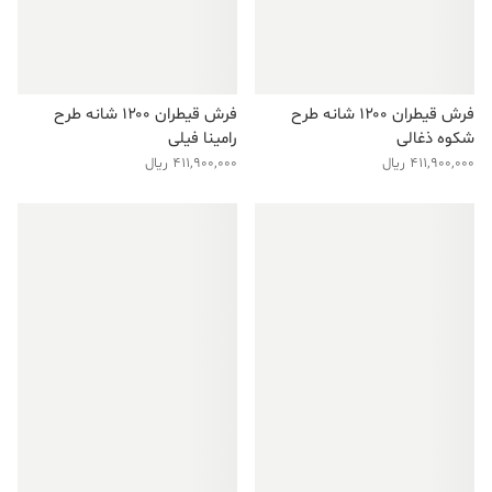
فرش قیطران ۱۲۰۰ شانه طرح
فرش قیطران ۱۲۰۰ شانه طرح
شکوه ذغالی
رامینا فیلی
411,900,000
ریال
411,900,000
ریال
فروش ویژه!
فروش ویژه!