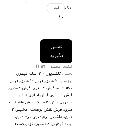
رنگ
فیلی
صاف
تماس
بگیرید
شناسه محصول:
119 FI
دسته:
کلکسیون ۱۲۰۰ شانه قیطران
برچسب:
2 متری
,
فرش 12 متری
,
فرش
۱۲۰۰ شانه
,
فرش 4 متری
,
فرش 6 متری
,
فرش 9 متری
,
فرش ایرانی
,
فرش
قیطران
,
فرش کلاسیک
,
فرش ماشینی 6
متری
,
فرش نقش برجسته
,
ماشینی 2
متری
,
ماشینی نیم متری
,
نیم متری
برند:
قیطران
,
کلکسیون گل برجسته