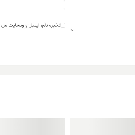
ذخیره نام، ایمیل و وبسایت من د
فروش ویژه!