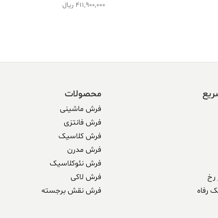
411,900,000
ریال
ریع
محصولات
فرش ماشینی
فرش فانتزی
فرش کلاسیک
فرش مدرن
فرش نئوکلاسیک
رخ
فرش لاکی
ک رفاه
فرش نقش برجسته