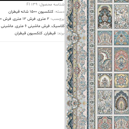
شناسه محصول:
139 FI
دسته:
کلکسیون ۱۵۰۰ شانه قیطران
برچسب:
2 متری
,
فرش 12 متری
,
فرش ۱۵۰۰ شانه
کلاسیک
,
فرش ماشینی 6 متری
,
ماشینی 2 متری
برند:
قیطران
,
کلکسیون قیطران