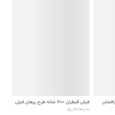
طرح زرافشان
فرش قیطران ۱۲۰۰ شانه طرح پرهان فیلی
411,900,000
ریال