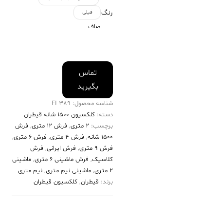
رنگ
فیلی
صاف
تماس
بگیرید
شناسه محصول:
389 FI
دسته:
کلکسیون ۱۵۰۰ شانه قیطران
برچسب:
2 متری
,
فرش 12 متری
,
فرش
۱۵۰۰ شانه
,
فرش 4 متری
,
فرش 6 متری
,
فرش 9 متری
,
فرش ایرانی
,
فرش
کلاسیک
,
فرش ماشینی 6 متری
,
ماشینی
2 متری
,
ماشینی نیم متری
,
نیم متری
برند:
قیطران
,
کلکسیون قیطران