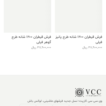
فرش قیطران ۱۲۰۰ شانه طرح پانیز
فرش قیطران ۱۲۰۰ شانه طرح
فیلی
گوهر فیلی
411,900,000
ریال
411,900,000
ریال
وی سی سی کارپت؛ نسل جدید فرشهای ماشینی، لوکس باش