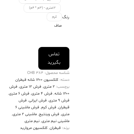
۱۲متری - (۳م * ۴م)
رنگ
کرم
صاف
تماس
بگیرید
شناسه محصول:
384 CHB
دسته:
کلکسیون ۱۲۰۰ شانه قیطران
برچسب:
2 متری
,
فرش 12 متری
,
فرش
۱۲۰۰ شانه
,
فرش 4 متری
,
فرش 6 متری
,
فرش 9 متری
,
فرش ایرانی
,
فرش
قیطران
,
فرش کرم
,
فرش ماشینی 6
متری
,
فرش وینتیج
,
ماشینی 2 متری
,
ماشینی نیم متری
,
نیم متری
برند:
قیطران
,
کلکسیون مروارید