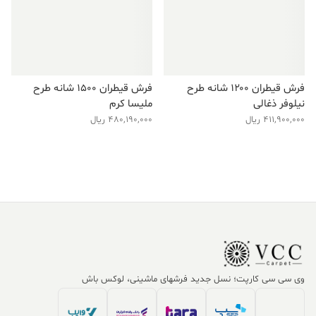
فرش قیطران ۱۲۰۰ شانه طرح
فرش قیطران ۱۵۰۰ شانه طرح
نیلوفر ذغالی
ملیسا کرم
411,900,000
ریال
480,190,000
ریال
وی سی سی کارپت؛ نسل جدید فرشهای ماشینی، لوکس باش