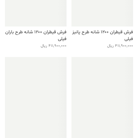
فرش قیطران ۱۲۰۰ شانه طرح پانیز
فرش قیطران ۱۲۰۰ شانه طرح باران
فیلی
فیلی
411,900,000
ریال
411,900,000
ریال
فروش ویژه!
فروش ویژه!