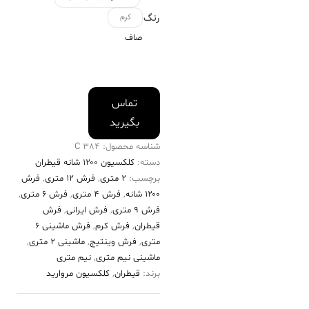
رنگ
کرم
صاف
تماس
بگیرید
شناسه محصول:
384 C
دسته:
کلکسیون ۱۲۰۰ شانه قیطران
برچسب:
2 متری
,
فرش 12 متری
,
فرش
۱۲۰۰ شانه
,
فرش 4 متری
,
فرش 6 متری
,
فرش 9 متری
,
فرش ایرانی
,
فرش
قیطران
,
فرش کرم
,
فرش ماشینی 6
متری
,
فرش وینتیج
,
ماشینی 2 متری
,
ماشینی نیم متری
,
نیم متری
برند:
قیطران
,
کلکسیون مروارید