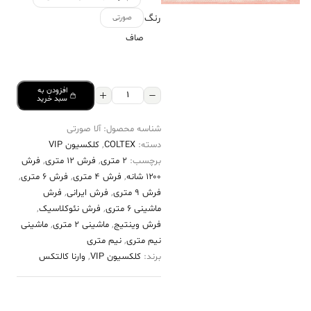
رنگ
صورتی
صاف
افزودن به
فرش
سبد خرید
کالتکس
شناسه محصول:
آلا صورتی
۱۲۰۰
دسته:
COLTEX
,
کلکسیون VIP
شانه
برچسب:
2 متری
,
فرش 12 متری
,
فرش
طرح
۱۲۰۰ شانه
,
فرش 4 متری
,
فرش 6 متری
,
آلا
فرش 9 متری
,
فرش ایرانی
,
فرش
ماشینی 6 متری
,
فرش نئوکلاسیک
,
صورتی
فرش وینتیج
,
ماشینی 2 متری
,
ماشینی
عدد
نیم متری
,
نیم متری
برند:
کلکسیون VIP
,
وارنا کالتکس