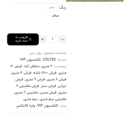
رنگ
سبز
صاف
افزودن به
فرش
سبد خرید
کالتکس
شناسه محصول:
بهار سبز
۱۲۰۰
دسته:
COLTEX
,
کلکسیون VIP
شانه
برچسب:
2 متری
,
سلطان آباد
,
فرش 12
طرح
متری
,
فرش ۱۲۰۰ شانه
,
فرش 4 متری
,
بهار
فرش 6 متری
,
فرش 9 متری
,
فرش
ایرانی
,
فرش سبز
,
فرش ماشینی 6
سبز
متری
,
فرش مدرن
,
ماشینی 2 متری
,
عدد
ماشینی نیم متری
,
نیم متری
برند:
کلکسیون VIP
,
وارنا کالتکس