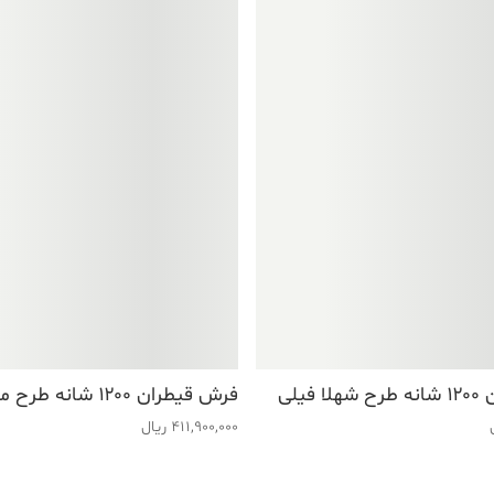
فیلی
فرش قیطران ۱۲۰۰ شانه طرح مانی ذغالی
411,900,000
ریال