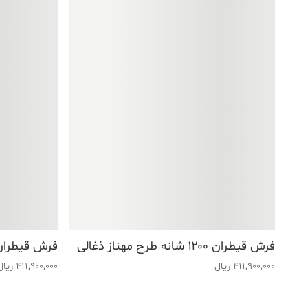
فرش قیطران ۱۲۰۰ شانه طرح مهناز ذغالی
فرش قیطران ۱۲۰۰ شانه طرح شهلا 
411,900,000
ریال
411,900,000
ریال