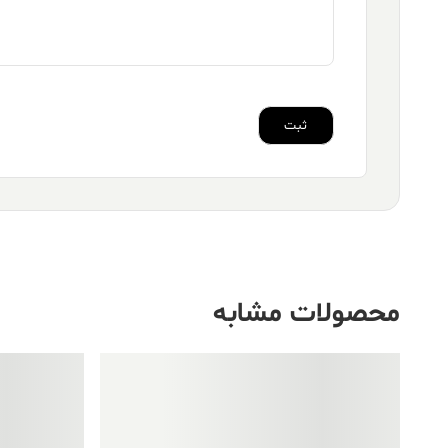
محصولات مشابه
فروش ویژه!