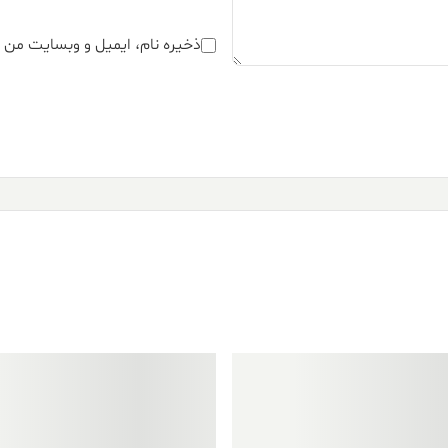
ذخیره نام، ایمیل و وبسایت من د
فروش ویژه!